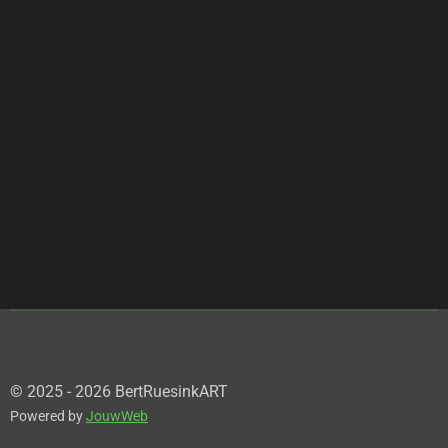
© 2025 - 2026 BertRuesinkART
Powered by
JouwWeb